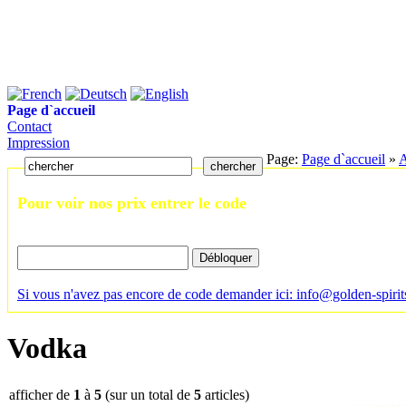
Page d`accueil
Contact
Impression
Page:
Page d`accueil
»
A
chercher
Pour voir nos prix entrer le code
Si vous n'avez pas encore de code demander ici: info@golden-spiri
Vodka
afficher de
1
à
5
(sur un total de
5
articles)